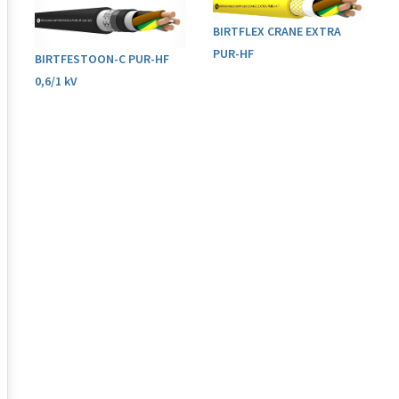
BIRTFLEX CRANE EXTRA
PUR-HF
BIRTFESTOON-C PUR-HF
0,6/1 kV