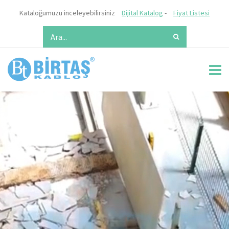
Kataloğumuzu inceleyebilirsiniz
Dijital Katalog
-
Fiyat Listesi