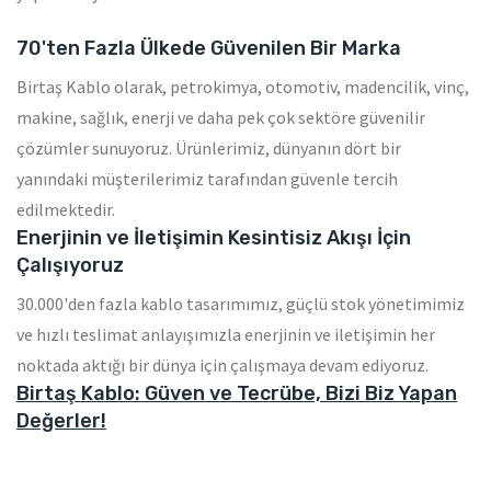
70'ten Fazla Ülkede Güvenilen Bir Marka
Birtaş Kablo olarak, petrokimya, otomotiv, madencilik, vinç,
makine, sağlık, enerji ve daha pek çok sektöre güvenilir
çözümler sunuyoruz. Ürünlerimiz, dünyanın dört bir
yanındaki müşterilerimiz tarafından güvenle tercih
edilmektedir.
Enerjinin ve İletişimin Kesintisiz Akışı İçin
Çalışıyoruz
30.000'den fazla kablo tasarımımız, güçlü stok yönetimimiz
ve hızlı teslimat anlayışımızla enerjinin ve iletişimin her
noktada aktığı bir dünya için çalışmaya devam ediyoruz.
Birtaş Kablo: Güven ve Tecrübe, Bizi Biz Yapan
Değerler!