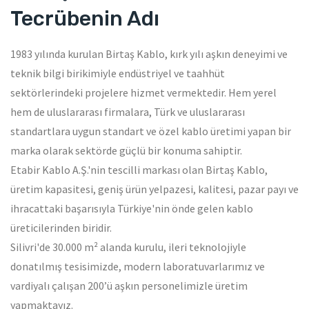
Tecrübenin Adı
1983 yılında kurulan Birtaş Kablo, kırk yılı aşkın deneyimi ve
teknik bilgi birikimiyle endüstriyel ve taahhüt
sektörlerindeki projelere hizmet vermektedir. Hem yerel
hem de uluslararası firmalara, Türk ve uluslararası
standartlara uygun standart ve özel kablo üretimi yapan bir
marka olarak sektörde güçlü bir konuma sahiptir.
Etabir Kablo A.Ş.'nin tescilli markası olan Birtaş Kablo,
üretim kapasitesi, geniş ürün yelpazesi, kalitesi, pazar payı ve
ihracattaki başarısıyla Türkiye'nin önde gelen kablo
üreticilerinden biridir.
Silivri'de 30.000 m² alanda kurulu, ileri teknolojiyle
donatılmış tesisimizde, modern laboratuvarlarımız ve
vardiyalı çalışan 200’ü aşkın personelimizle üretim
yapmaktayız.