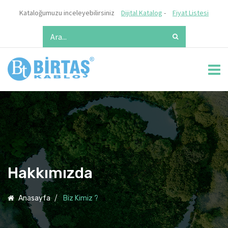
Kataloğumuzu inceleyebilirsiniz
Dijital Katalog
-
Fiyat Listesi
Hakkımızda
Anasayfa
Biz Kimiz ?