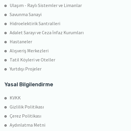
Ulaşım - Raylı Sistemler ve Limanlar
Savunma Sanayi
Hidroelektirik Santralleri
Adalet Sarayı ve Ceza İnfaz Kurumları
Hastaneler
Alışveriş Merkezleri
Tatil Köyleri ve Oteller
Yurtdışı Projeler
Yasal Bilgilendirme
KVKK
Gizlilik Politikası
Çerez Politikası
Aydınlatma Metni