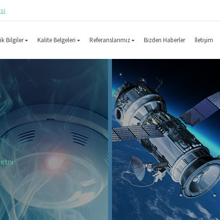
esi
k Bilgiler
Kalite Belgeleri
Referanslarımız
Bizden Haberler
İletişim
etni