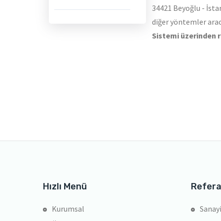
34421 Beyoğlu - İsta
diğer yöntemler aracı
Sistemi üzerinden r
Hızlı Menü
Refera
Kurumsal
Sanayi