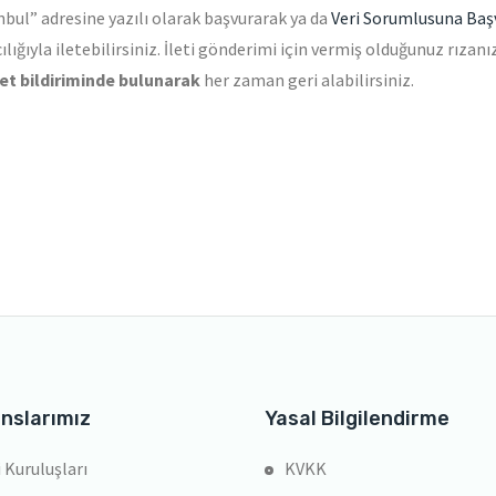
nbul” adresine yazılı olarak başvurarak ya da
Veri Sorumlusuna Başv
lığıyla iletebilirsiniz. İleti gönderimi için vermiş olduğunuz rızanı
et bildiriminde bulunarak
her zaman geri alabilirsiniz.
nslarımız
Yasal Bilgilendirme
 Kuruluşları
KVKK