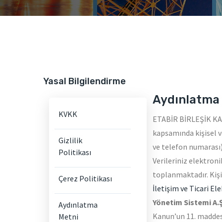
Yasal Bilgilendirme
Aydınlatma
KVKK
ETABİR BİRLEŞİK KAB
kapsamında kişisel v
Gizlilik
ve telefon numarası)
Politikası
Verileriniz elektro
toplanmaktadır. Kişi
Çerez Politikası
İletişim ve Ticari El
Yönetim Sistemi A.
Aydınlatma
Kanun’un 11. maddesi
Metni