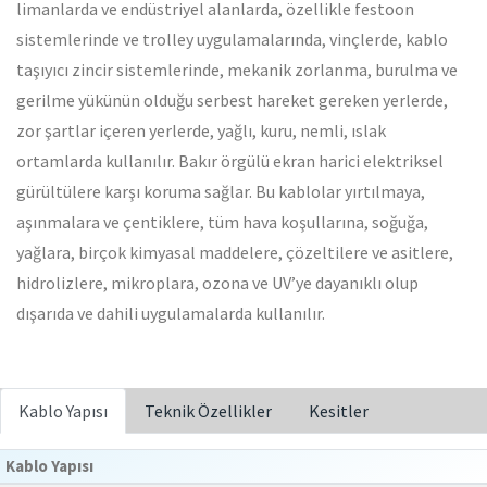
limanlarda ve endüstriyel alanlarda, özellikle festoon
sistemlerinde ve trolley uygulamalarında, vinçlerde, kablo
taşıyıcı zincir sistemlerinde, mekanik zorlanma, burulma ve
gerilme yükünün olduğu serbest hareket gereken yerlerde,
zor şartlar içeren yerlerde, yağlı, kuru, nemli, ıslak
ortamlarda kullanılır. Bakır örgülü ekran harici elektriksel
gürültülere karşı koruma sağlar. Bu kablolar yırtılmaya,
aşınmalara ve çentiklere, tüm hava koşullarına, soğuğa,
yağlara, birçok kimyasal maddelere, çözeltilere ve asitlere,
hidrolizlere, mikroplara, ozona ve UV’ye dayanıklı olup
dışarıda ve dahili uygulamalarda kullanılır.
Kablo Yapısı
Teknik Özellikler
Kesitler
Kablo Yapısı