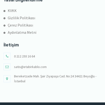
Yasal Bilgilendirme
KVKK
Gizlilik Politikası
Çerez Politikası
Aydınlatma Metni
İletişim
0 212 293 16 64
satis@etabirkablo.com
Bereketzade Mah. Şair Ziyapaşa Cad. No:24 34421 Beyoğlu -
İstanbul