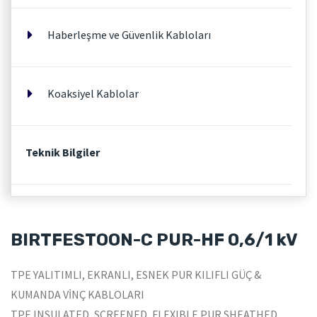
Haberleşme ve Güvenlik Kabloları
Koaksiyel Kablolar
Teknik Bilgiler
BIRTFESTOON-C PUR-HF 0,6/1 kV
TPE YALITIMLI, EKRANLI, ESNEK PUR KILIFLI GÜÇ &
KUMANDA VİNÇ KABLOLARI
TPE INSULATED, SCREENED, FLEXIBLE PUR SHEATHED