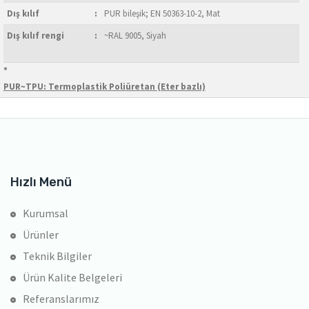
Dış kılıf
:
PUR bileşik; EN 50363-10-2, Mat
Dış kılıf rengi
:
~RAL 9005, Siyah
*
PUR~TPU: Termoplastik Poliüretan (Eter bazlı)
Hızlı Menü
Kurumsal
Ürünler
Teknik Bilgiler
Ürün Kalite Belgeleri
Referanslarımız