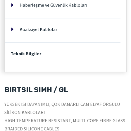
Haberleşme ve Güvenlik Kabloları
Koaksiyel Kablolar
Teknik Bilgiler
BIRTSIL SIMH / GL
YÜKSEK ISI DAYANIMLI, ÇOK DAMARLI CAM ELYAF ÖRGÜLÜ
SİLİKON KABLOLARI
HIGH TEMPERATURE RESISTANT, MULTI-CORE FIBRE GLASS
BRAIDED SILICONE CABLES