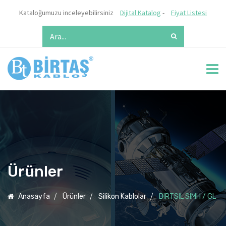
Kataloğumuzu inceleyebilirsiniz
Dijital Katalog
-
Fiyat Listesi
Ürünler
Anasayfa
Ürünler
Silikon Kablolar
BIRTSIL SIMH / GL