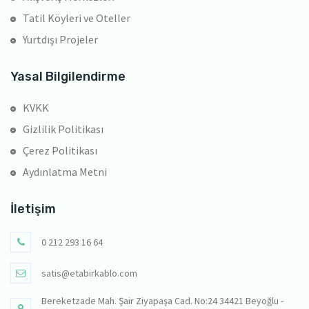
Tatil Köyleri ve Oteller
Yurtdışı Projeler
Yasal Bilgilendirme
KVKK
Gizlilik Politikası
Çerez Politikası
Aydınlatma Metni
İletişim
0 212 293 16 64
satis@etabirkablo.com
Bereketzade Mah. Şair Ziyapaşa Cad. No:24 34421 Beyoğlu -