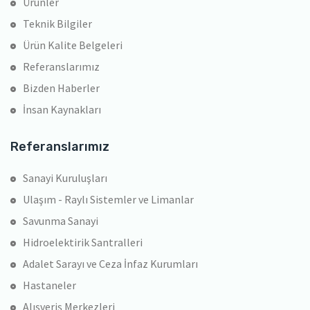
Ürünler
Teknik Bilgiler
Ürün Kalite Belgeleri
Referanslarımız
Bizden Haberler
İnsan Kaynakları
Referanslarımız
Sanayi Kuruluşları
Ulaşım - Raylı Sistemler ve Limanlar
Savunma Sanayi
Hidroelektirik Santralleri
Adalet Sarayı ve Ceza İnfaz Kurumları
Hastaneler
Alışveriş Merkezleri