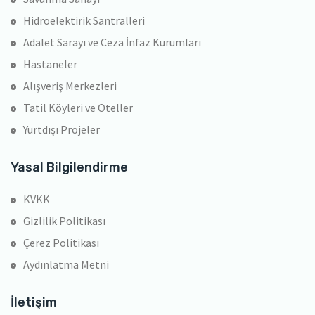
Hidroelektirik Santralleri
Adalet Sarayı ve Ceza İnfaz Kurumları
Hastaneler
Alışveriş Merkezleri
Tatil Köyleri ve Oteller
Yurtdışı Projeler
Yasal Bilgilendirme
KVKK
Gizlilik Politikası
Çerez Politikası
Aydınlatma Metni
İletişim