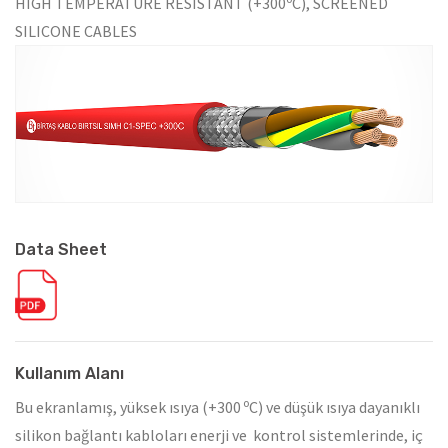
HIGH TEMPERATURE RESISTANT (+300
C), SCREENED
SILICONE CABLES
Data Sheet
Kullanım Alanı
o
Bu ekranlamış, yüksek ısıya (+300
C) ve düşük ısıya dayanıklı
silikon bağlantı kabloları enerji ve kontrol sistemlerinde, iç