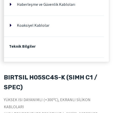
Haberleşme ve Güvenlik Kabloları
Koaksiyel Kablolar
Teknik Bilgiler
BIRTSIL H05SC4S-K (SIMH C1 /
SPEC)
o
YÜKSEK ISI DAYANIMLI (+300
C), EKRANLI SİLİKON
KABLOLARI
o