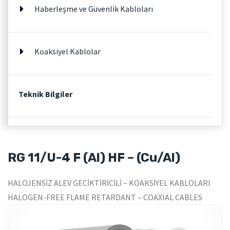
Haberleşme ve Güvenlik Kabloları
Koaksiyel Kablolar
Teknik Bilgiler
RG 11/U-4 F (Al) HF – (Cu/Al)
HALOJENSİZ ALEV GECİKTİRİCİLİ – KOAKSİYEL KABLOLARI
HALOGEN-FREE FLAME RETARDANT – COAXIAL CABLES