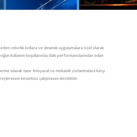
 eden robotik kollara ve dinamik uygulamalara özel olarak
e yoğun kullanım koşullarında dahi performanslarından ödün
elerine olanak tanır. Kimyasal ve mekanik zorlanmalara karşı
reçlerinizin kesintisiz çalışmasını destekler.