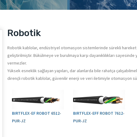
Robotik
Robotik kablolar, endüstriyel otomasyon sistemlerinde sürekli hareket
geliştirilmiştir. Bükülmeye ve burulmaya karşı dayanıklılıkları sayesind
vermezler.
Yüksek esneklik sağlayan yapıları, dar alanlarda bile rahatça çalışabilm
dirençli robotik kablolar, güvenilir enerji ve veri iletimiyle otomasyon sü
BIRTFLEX-EF ROBOT 6512-
BIRTFLEX-EFF ROBOT 7612-
PUR-JZ
PUR-JZ