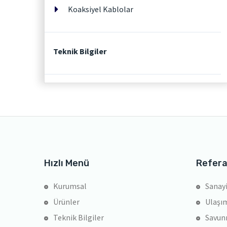
Koaksiyel Kablolar
Teknik Bilgiler
Hızlı Menü
Refera
Kurumsal
Sanayi
Ürünler
Ulaşım
Teknik Bilgiler
Savun