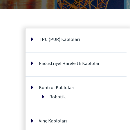
TPU (PUR) Kabloları
Endüstriyel Hareketli Kablolar
Kontrol Kabloları
Robotik
Vinç Kabloları