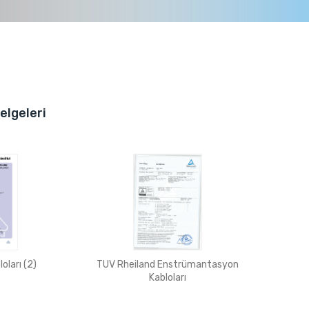
elgeleri
TUV Rheiland Enstrümantasyon
oları (2)
Kabloları