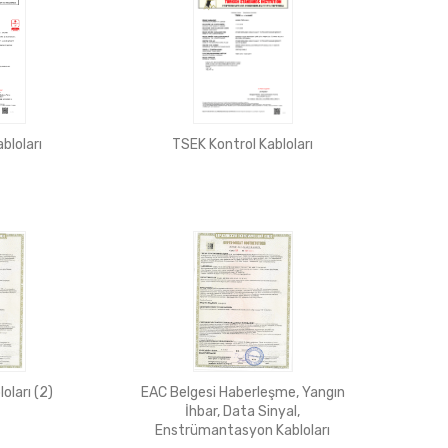
TSEK Kontrol Kabloları
bloları
oları (2)
EAC Belgesi Haberleşme, Yangın
İhbar, Data Sinyal,
Enstrümantasyon Kabloları