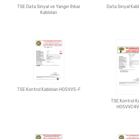
TSE Data Sinyal ve Yangın İhbar
Data Sinyal Kabl
Kabloları
TSE Kontrol Kabloları H05VV5-F
TSE Kontrol Ka
H05VVC4V