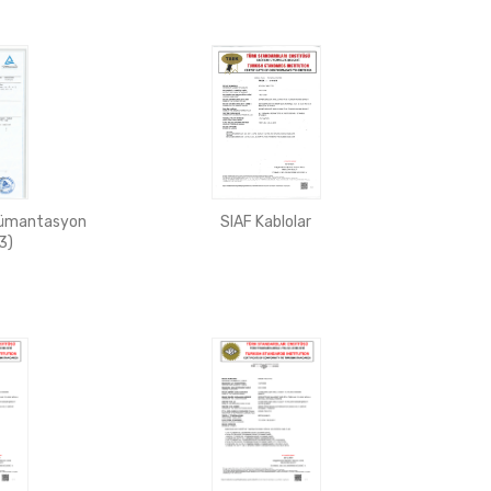
rümantasyon
SIAF Kablolar
(3)