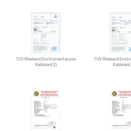
TUV Rheiland Enstrümantasyon
TUV Rheiland Enst
Kabloları(2)
Kabloları