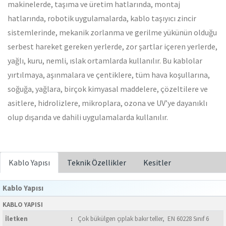
makinelerde, taşıma ve üretim hatlarında, montaj
hatlarında, robotik uygulamalarda, kablo taşıyıcı zincir
sistemlerinde, mekanik zorlanma ve gerilme yükünün olduğu
serbest hareket gereken yerlerde, zor şartlar içeren yerlerde,
yağlı, kuru, nemli, ıslak ortamlarda kullanılır. Bu kablolar
yırtılmaya, aşınmalara ve çentiklere, tüm hava koşullarına,
soğuğa, yağlara, birçok kimyasal maddelere, çözeltilere ve
asitlere, hidrolizlere, mikroplara, ozona ve UV’ye dayanıklı
olup dışarıda ve dahili uygulamalarda kullanılır.
Kablo Yapısı
Teknik Özellikler
Kesitler
Kablo Yapısı
KABLO YAPISI
İletken
:
Çok bükülgen çıplak bakır teller, EN 60228 Sınıf 6