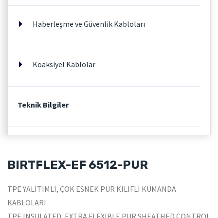
Haberleşme ve Güvenlik Kabloları
Koaksiyel Kablolar
Teknik Bilgiler
BIRTFLEX-EF 6512-PUR
TPE YALITIMLI, ÇOK ESNEK PUR KILIFLI KUMANDA
KABLOLARI
TPE INSULATED, EXTRA FLEXIBLE PUR SHEATHED CONTROL