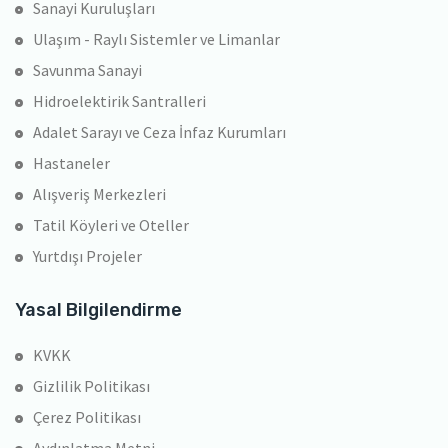
Sanayi Kuruluşları
Ulaşım - Raylı Sistemler ve Limanlar
Savunma Sanayi
Hidroelektirik Santralleri
Adalet Sarayı ve Ceza İnfaz Kurumları
Hastaneler
Alışveriş Merkezleri
Tatil Köyleri ve Oteller
Yurtdışı Projeler
Yasal Bilgilendirme
KVKK
Gizlilik Politikası
Çerez Politikası